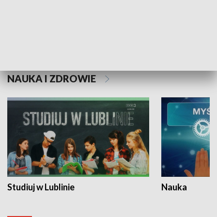
Historie niezapisane
NAUKA I ZDROWIE
Studiuj w Lublinie
Nauka