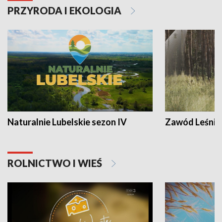
PRZYRODA I EKOLOGIA
Naturalnie Lubelskie sezon IV
Zawód Leśnik
ROLNICTWO I WIEŚ