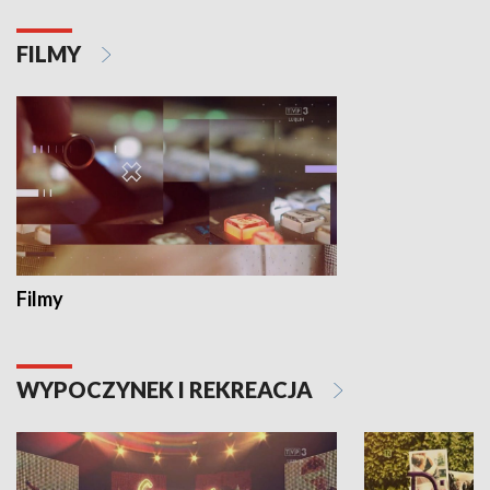
FILMY
Filmy
WYPOCZYNEK I REKREACJA