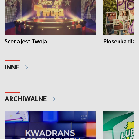
Scena jest Twoja
Piosenka dla 
INNE
ARCHIWALNE