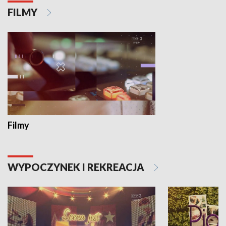
FILMY
Filmy
WYPOCZYNEK I REKREACJA