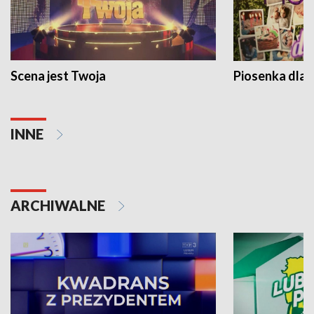
Scena jest Twoja
Piosenka dla 
INNE
ARCHIWALNE