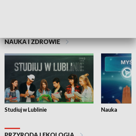
Historie niezapisane
NAUKA I ZDROWIE
Studiuj w Lublinie
Nauka
PRZYRODA I EKOLOGIA