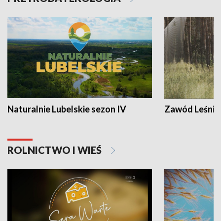
Naturalnie Lubelskie sezon IV
Zawód Leśnik
ROLNICTWO I WIEŚ