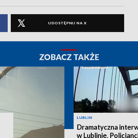
UDOSTĘPNIJ NA X
ZOBACZ TAKŻE
LUBLIN
Dramatyczna interw
w Lublinie. Policjanc