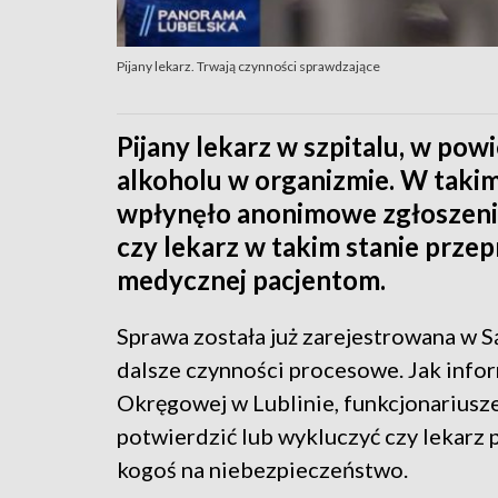
Pijany lekarz. Trwają czynności sprawdzające
Pijany lekarz w szpitalu, w powi
alkoholu w organizmie. W takim s
wpłynęło anonimowe zgłoszenie
czy lekarz w takim stanie prze
medycznej pacjentom.
Sprawa została już zarejestrowana w 
dalsze czynności procesowe. Jak info
Okręgowej w Lublinie, funkcjonariusz
potwierdzić lub wykluczyć czy lekarz 
kogoś na niebezpieczeństwo.