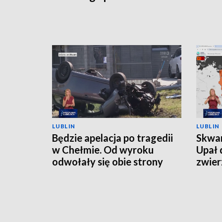
LUBLIN
LUBLIN
Będzie apelacja po tragedii
Skwar
w Chełmie. Od wyroku
Upał 
odwołały się obie strony
zwier