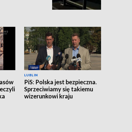
LUBLIN
zasów
PiS: Polska jest bezpieczna.
eczyli
Sprzeciwiamy się takiemu
ka
wizerunkowi kraju