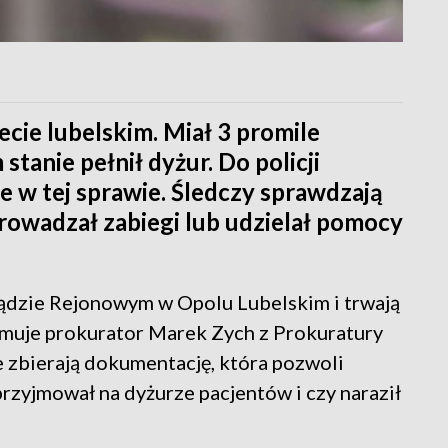
ecie lubelskim. Miał 3 promile
tanie pełnił dyżur. Do policji
 w tej sprawie. Śledczy sprawdzają
prowadzał zabiegi lub udzielał pomocy
Sądzie Rejonowym w Opolu Lubelskim i trwają
rmuje prokurator Marek Zych z Prokuratury
e zbierają dokumentację, która pozwoli
przyjmował na dyżurze pacjentów i czy naraził