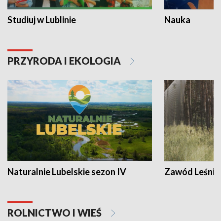
Studiuj w Lublinie
Nauka
PRZYRODA I EKOLOGIA
Naturalnie Lubelskie sezon IV
Zawód Leśnik
ROLNICTWO I WIEŚ