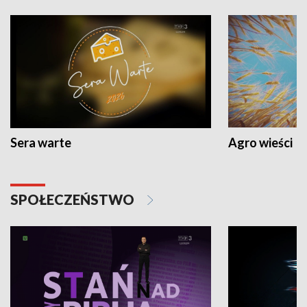
Sera warte
Agro wieści
SPOŁECZEŃSTWO