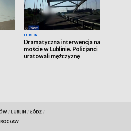
LUBLIN
Dramatyczna interwencja na
moście w Lublinie. Policjanci
uratowali mężczyznę
KÓW
/
LUBLIN
/
ŁÓDŹ
/
ROCŁAW