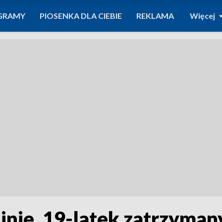
GRAMY
PIOSENKA DLA CIEBIE
REKLAMA
Więcej
nie. 19-latek zatrzymany