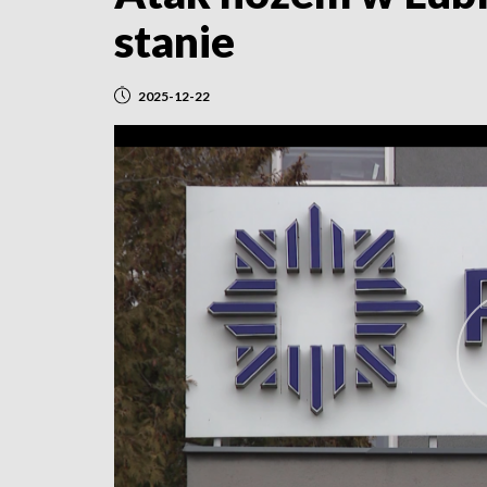
stanie
2025-12-22