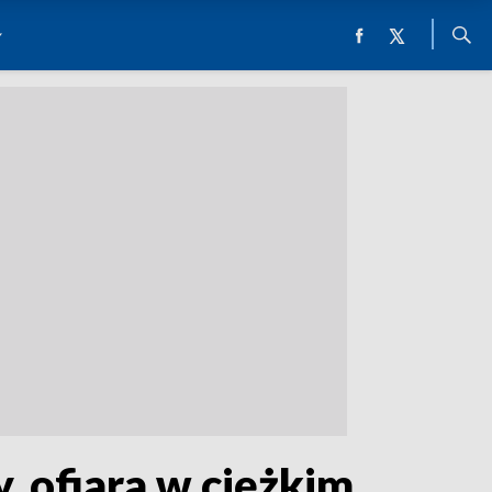
, ofiara w ciężkim