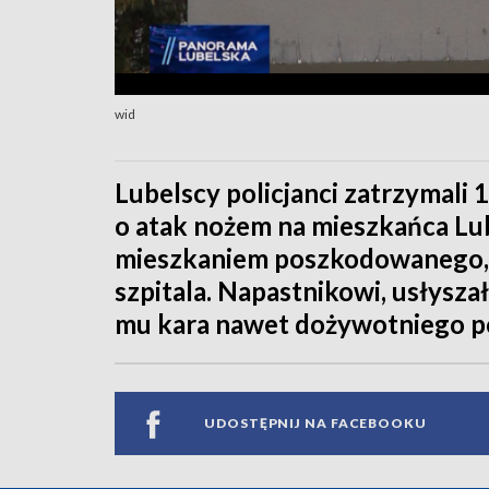
wid
Lubelscy policjanci zatrzymali
o atak nożem na mieszkańca Lub
mieszkaniem poszkodowanego, kt
szpitala. Napastnikowi, usłyszał
mu kara nawet dożywotniego p
UDOSTĘPNIJ NA FACEBOOKU