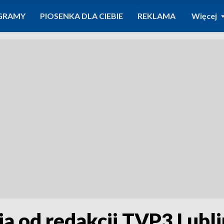
GRAMY
PIOSENKA DLA CIEBIE
REKLAMA
Więcej
a od redakcji TVP3 Lubli