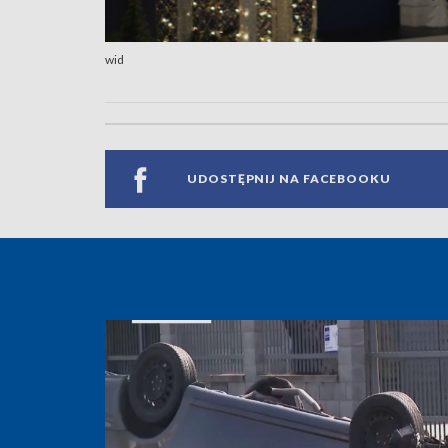
wid
UDOSTĘPNIJ NA FACEBOOKU