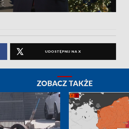
UDOSTĘPNIJ NA X
ZOBACZ TAKŻE