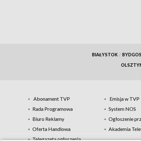
BIAŁYSTOK
/
BYDGO
OLSZTY
Abonament TVP
Emisja w TVP
Rada Programowa
System NOS
Biuro Reklamy
Ogłoszenie pr
Oferta Handlowa
Akademia Tele
Telegazeta ogłoszenia