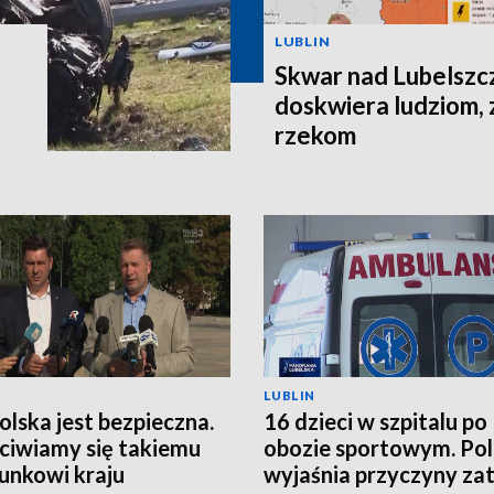
LUBLIN
Skwar nad Lubelszc
doskwiera ludziom, 
rzekom
LUBLIN
Polska jest bezpieczna.
16 dzieci w szpitalu po
ciwiamy się takiemu
obozie sportowym. Pol
unkowi kraju
wyjaśnia przyczyny zat