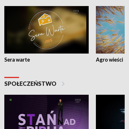
Sera warte
Agro wieści
SPOŁECZEŃSTWO