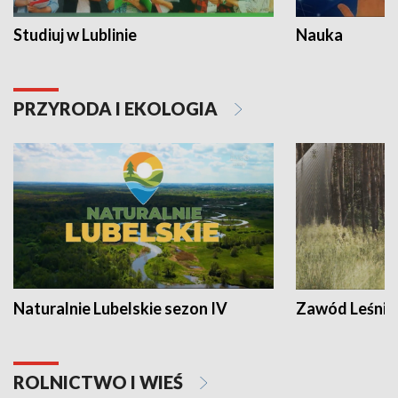
Studiuj w Lublinie
Nauka
PRZYRODA I EKOLOGIA
Naturalnie Lubelskie sezon IV
Zawód Leśnik
ROLNICTWO I WIEŚ