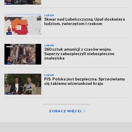
LUBLIN
Skwar nad Lubelszczyzną. Upał doskwiera
ludziom, zwierzętom i rzekom
LUBLIN
260 sztuk amunicji z czasów wojny.
Saperzy zabezpieczyli niebezpieczne
znaleziska
LUBLIN
PiS: Polska jest bezpieczna. Sprzeciwiamy
się takiemu wizerunkowi kraju
ZOBACZ WIĘCEJ