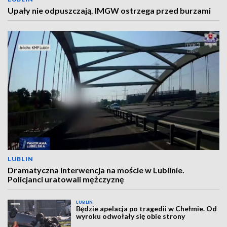
Upały nie odpuszczają. IMGW ostrzega przed burzami
LUBLIN
Dramatyczna interwencja na moście w Lublinie.
Policjanci uratowali mężczyznę
LUBLIN
Będzie apelacja po tragedii w Chełmie. Od
wyroku odwołały się obie strony