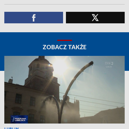
ZOBACZ TAKŻE
LUBLIN