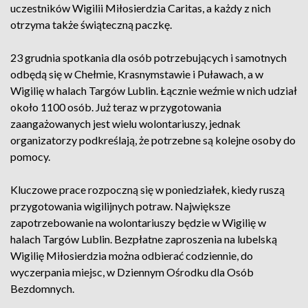
uczestników Wigilii Miłosierdzia Caritas, a każdy z nich
otrzyma także świąteczną paczkę.
23 grudnia spotkania dla osób potrzebujących i samotnych
odbędą się w Chełmie, Krasnymstawie i Puławach, a w
Wigilię w halach Targów Lublin. Łącznie weźmie w nich udział
około 1100 osób. Już teraz w przygotowania
zaangażowanych jest wielu wolontariuszy, jednak
organizatorzy podkreślają, że potrzebne są kolejne osoby do
pomocy.
Kluczowe prace rozpoczną się w poniedziałek, kiedy ruszą
przygotowania wigilijnych potraw. Największe
zapotrzebowanie na wolontariuszy będzie w Wigilię w
halach Targów Lublin. Bezpłatne zaproszenia na lubelską
Wigilię Miłosierdzia można odbierać codziennie, do
wyczerpania miejsc, w Dziennym Ośrodku dla Osób
Bezdomnych.