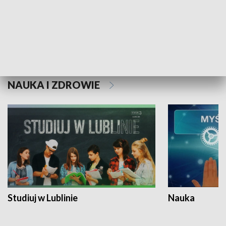
Historie niezapisane
NAUKA I ZDROWIE
Studiuj w Lublinie
Nauka