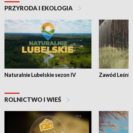
PRZYRODA I EKOLOGIA
Naturalnie Lubelskie sezon IV
Zawód Leśnik
ROLNICTWO I WIEŚ