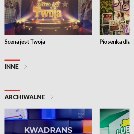
Scena jest Twoja
Piosenka dla 
INNE
ARCHIWALNE