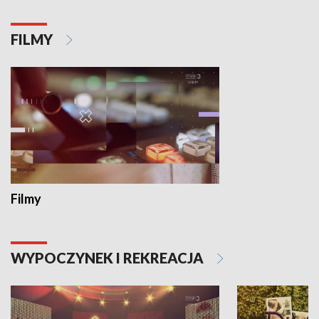
FILMY
Filmy
WYPOCZYNEK I REKREACJA