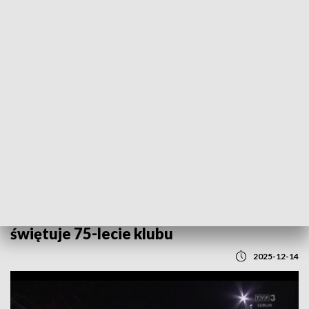
POWRÓT DO
LUBLIN
TVP REGIONY
Lublin w barwach Motoru. Miasto
świętuje 75-lecie klubu
2025-12-14