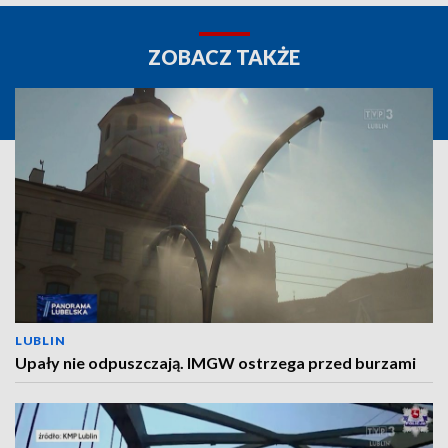
ZOBACZ TAKŻE
LUBLIN
Upały nie odpuszczają. IMGW ostrzega przed burzami