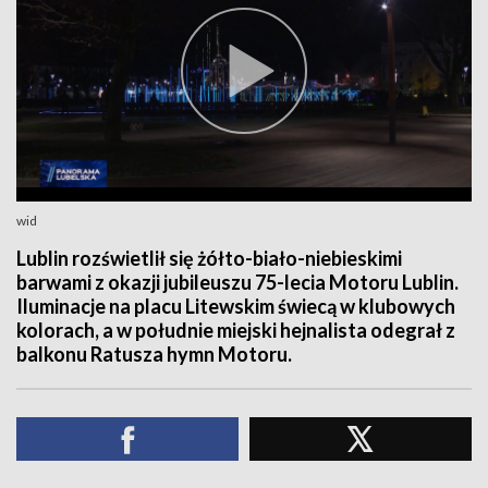
wid
Lublin rozświetlił się żółto-biało-niebieskimi
barwami z okazji jubileuszu 75-lecia Motoru Lublin.
Iluminacje na placu Litewskim świecą w klubowych
kolorach, a w południe miejski hejnalista odegrał z
balkonu Ratusza hymn Motoru.