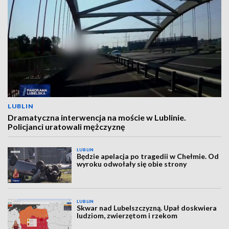
LUBLIN
Dramatyczna interwencja na moście w Lublinie.
Policjanci uratowali mężczyznę
LUBLIN
Będzie apelacja po tragedii w Chełmie. Od
wyroku odwołały się obie strony
LUBLIN
Skwar nad Lubelszczyzną. Upał doskwiera
ludziom, zwierzętom i rzekom