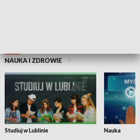
Historie niezapisane
NAUKA I ZDROWIE
Studiuj w Lublinie
Nauka