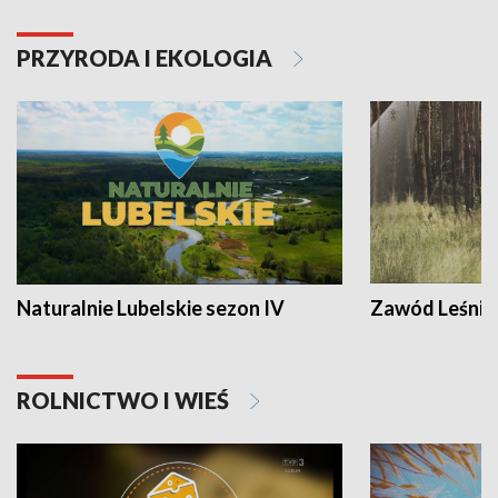
PRZYRODA I EKOLOGIA
Naturalnie Lubelskie sezon IV
Zawód Leśnik
ROLNICTWO I WIEŚ