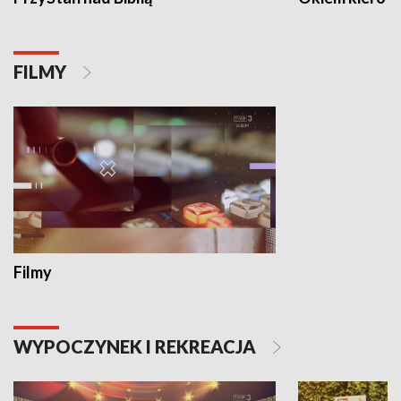
FILMY
Filmy
WYPOCZYNEK I REKREACJA