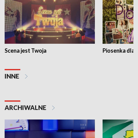
Scena jest Twoja
Piosenka dla 
INNE
ARCHIWALNE