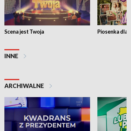
Scena jest Twoja
Piosenka dla 
INNE
ARCHIWALNE