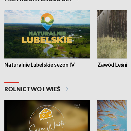
Naturalnie Lubelskie sezon IV
Zawód Leśnik
ROLNICTWO I WIEŚ