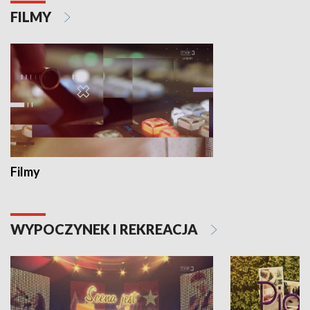
FILMY
Filmy
WYPOCZYNEK I REKREACJA