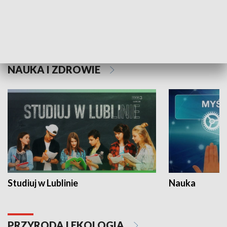
Historie niezapisane
NAUKA I ZDROWIE
Studiuj w Lublinie
Nauka
PRZYRODA I EKOLOGIA