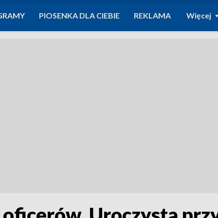
GRAMY
PIOSENKA DLA CIEBIE
REKLAMA
Więcej
oficerów. Uroczysta przy