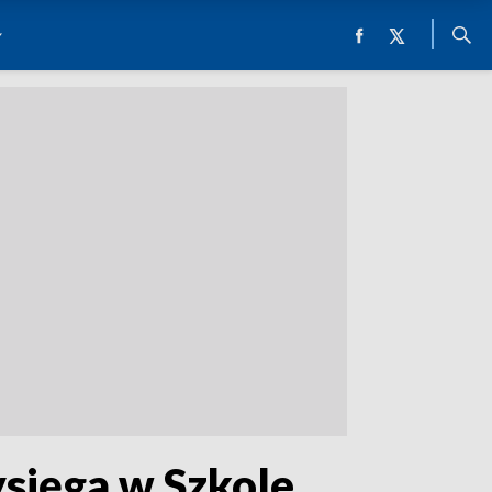
sięga w Szkole