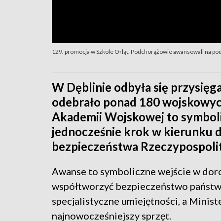
129. promocja w Szkole Orląt. Podchorążowie awansowali na p
W Dęblinie odbyła się przysięg
odebrało ponad 180 wojskowyc
Akademii Wojskowej to symboli
jednocześnie krok w kierunku d
bezpieczeństwa Rzeczypospolit
Awanse to symboliczne wejście w doro
współtworzyć bezpieczeństwo państwa
specjalistyczne umiejętności, a Mini
najnowocześniejszy sprzęt.