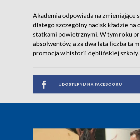
Akademia odpowiada na zmieniające si
dlatego szczególny nacisk kładzie na
statkami powietrznymi. W tym roku p
absolwentów, a za dwa lata liczba ta 
promocja w historii dęblińskiej szkoły.
UDOSTĘPNIJ NA FACEBOOKU