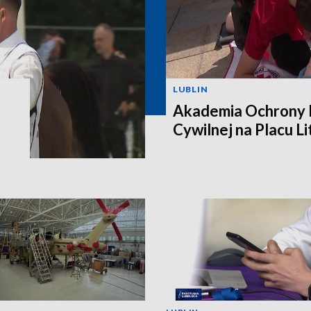
LUBLIN
Akademia Ochrony L
Cywilnej na Placu L