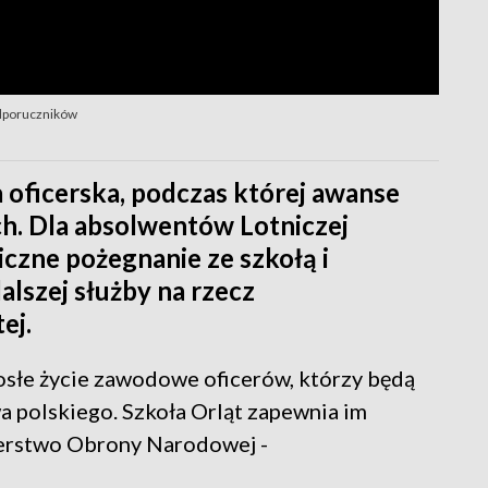
odporuczników
a oficerska, podczas której awanse
h. Dla absolwentów Lotniczej
czne pożegnanie ze szkołą i
alszej służby na rzecz
ej.
słe życie zawodowe oficerów, którzy będą
 polskiego. Szkoła Orląt zapewnia im
sterstwo Obrony Narodowej -