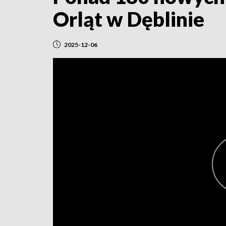
Orląt w Dęblinie
2025-12-06