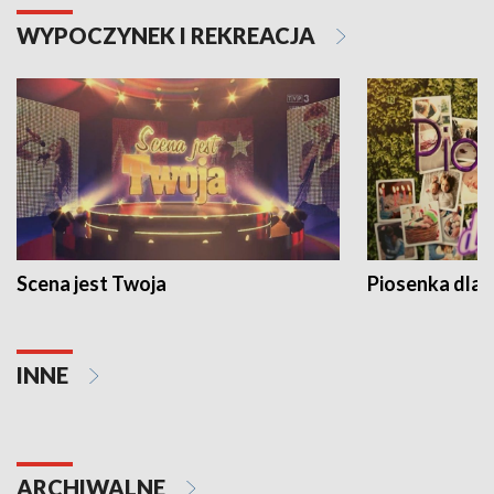
WYPOCZYNEK I REKREACJA
Scena jest Twoja
Piosenka dla 
INNE
ARCHIWALNE