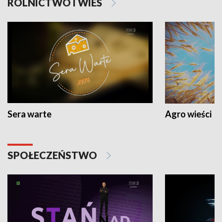
ROLNICTWO I WIEŚ
Sera warte
Agro wieści
SPOŁECZEŃSTWO