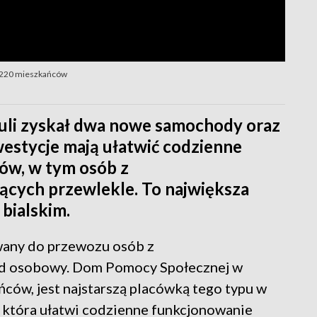
a 220 mieszkańców
li zyskał dwa nowe samochody oraz
stycje mają ułatwić codzienne
ów, w tym osób z
ących przewlekle. To największa
bialskim.
wany do przewozu osób z
d osobowy. Dom Pomocy Społecznej w
ców, jest najstarszą placówką tego typu w
, która ułatwi codzienne funkcjonowanie