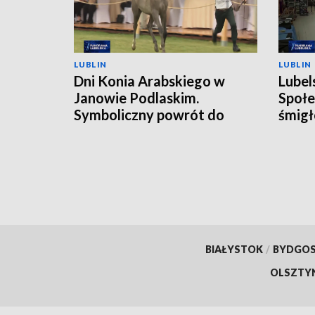
LUBLIN
LUBLIN
Dni Konia Arabskiego w
Lubel
Janowie Podlaskim.
Społe
Symboliczny powrót do
śmigł
przeszłości
BIAŁYSTOK
/
BYDGO
OLSZTY