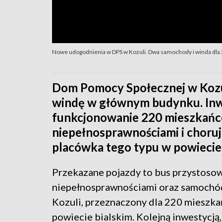
Nowe udogodnienia w DPS w Kozuli. Dwa samochody i winda dl
Dom Pomocy Społecznej w Kozu
windę w głównym budynku. Inwe
funkcjonowanie 220 mieszkańc
niepełnosprawnościami i choruj
placówka tego typu w powiecie 
Przekazane pojazdy to bus przystoso
niepełnosprawnościami oraz samochó
Kozuli, przeznaczony dla 220 mieszkań
powiecie bialskim. Kolejną inwestycją