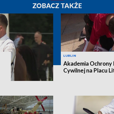
ZOBACZ TAKŻE
LUBLIN
Akademia Ochrony L
Cywilnej na Placu L