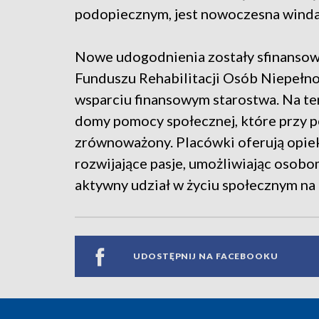
podopiecznym, jest nowoczesna wind
Nowe udogodnienia zostały sfinanso
Funduszu Rehabilitacji Osób Niepełnos
wsparciu finansowym starostwa. Na ter
domy pomocy społecznej, które przy p
zrównoważony. Placówki oferują opiek
rozwijające pasje, umożliwiając osob
aktywny udział w życiu społecznym na 
UDOSTĘPNIJ NA FACEBOOKU