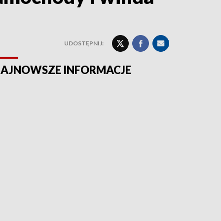
UDOSTĘPNIJ:
AJNOWSZE INFORMACJE