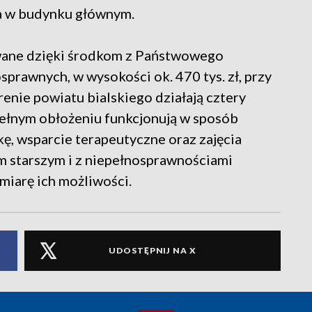
a w budynku głównym.
wane dzięki środkom z Państwowego
prawnych, w wysokości ok. 470 tys. zł, przy
enie powiatu bialskiego działają cztery
ełnym obłożeniu funkcjonują w sposób
ę, wsparcie terapeutyczne oraz zajęcia
om starszym i z niepełnosprawnościami
miarę ich możliwości.
UDOSTĘPNIJ NA X