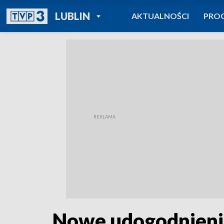
POWRÓT DO
LUBLIN
AKTUALNOŚCI
PRO
TVP REGIONY
Nowe udogodnienia