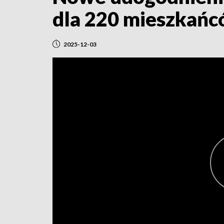
dla 220 mieszkań
2025-12-03