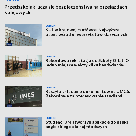
Przedszkolaki uczą się bezpieczeństwa na przejazdach
kolejowych
LUBLIN
KUL w krajowej czołówce. Najwyższa
ocena wśród uniwersytetów klasycznych
LUBLIN
Rekordowa rekrutacja do Szkoły Orląt. O
jedno miejsce walczy kilku kandydatów
LUBLIN
Ruszyło składanie dokumentów na UMCS.
Rekordowe zainteresowanie studiami
LUBLIN
Studenci UM stworzyli aplikację do nauki
angielskiego dla najmłodszych