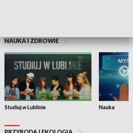
Historie niezapisane
NAUKA I ZDROWIE
Studiuj w Lublinie
Nauka
PRZYRODA I EKOLOGIA