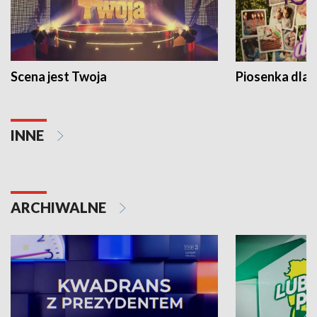
Scena jest Twoja
Piosenka dla 
INNE
ARCHIWALNE