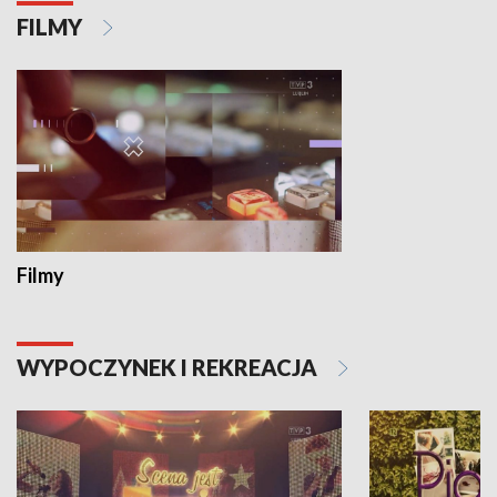
FILMY
Filmy
WYPOCZYNEK I REKREACJA