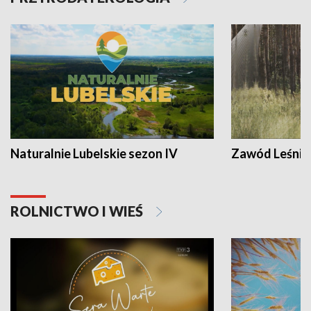
Naturalnie Lubelskie sezon IV
Zawód Leśnik
ROLNICTWO I WIEŚ