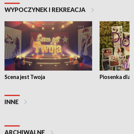
WYPOCZYNEK I REKREACJA
Scena jest Twoja
Piosenka dla 
INNE
ARCHIWALNE