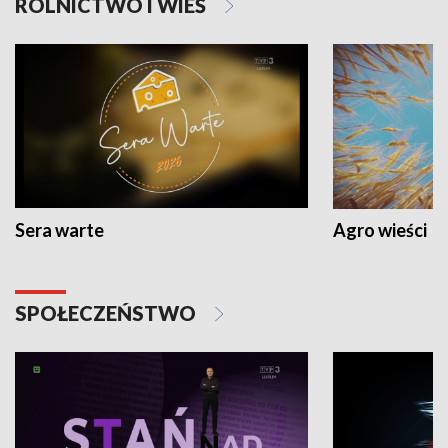
ROLNICTWO I WIEŚ
Sera warte
Agro wieści
SPOŁECZEŃSTWO