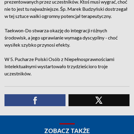
prezentowanych przez uczestników. Ktoś musi wygrać, choć
nie to jest tu najważniejsze. Śp. Marek Budzyński dostrzegał
w tej sztuce walki ogromny potencjał terapeutyczny.
Taekwon-Do stwarza okazję do integracji różnych
środowisk, a jego uprawianie wymaga dyscypliny - choć
wysiłek szybko przynosi efekty.
W 5. Pucharze Polski Osób z Niepełnosprawnościami
Intelektualnymi wystartowało trzydzieścioro troje
uczestników.
ZOBACZ TAKŻE