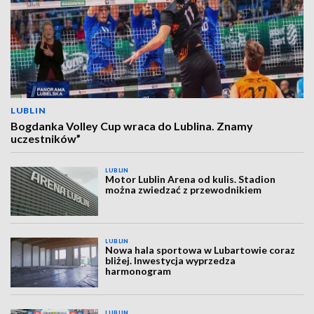
LUBLIN
Bogdanka Volley Cup wraca do Lublina. Znamy
uczestników”
LUBLIN
Motor Lublin Arena od kulis. Stadion
można zwiedzać z przewodnikiem
LUBLIN
Nowa hala sportowa w Lubartowie coraz
bliżej. Inwestycja wyprzedza
harmonogram
LUBLIN