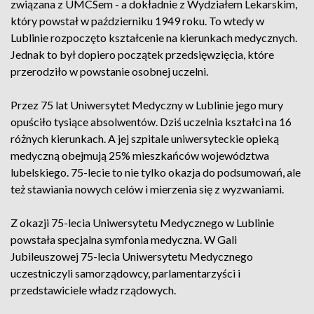
związana z UMCSem - a dokładnie z Wydziałem Lekarskim,
który powstał w październiku 1949 roku. To wtedy w
Lublinie rozpoczęto kształcenie na kierunkach medycznych.
Jednak to był dopiero początek przedsięwzięcia, które
przerodziło w powstanie osobnej uczelni.
Przez 75 lat Uniwersytet Medyczny w Lublinie jego mury
opuściło tysiące absolwentów. Dziś uczelnia kształci na 16
różnych kierunkach. A jej szpitale uniwersyteckie opieką
medyczną obejmują 25% mieszkańców województwa
lubelskiego. 75-lecie to nie tylko okazja do podsumowań, ale
też stawiania nowych celów i mierzenia się z wyzwaniami.
Z okazji 75-lecia Uniwersytetu Medycznego w Lublinie
powstała specjalna symfonia medyczna. W Gali
Jubileuszowej 75-lecia Uniwersytetu Medycznego
uczestniczyli samorządowcy, parlamentarzyści i
przedstawiciele władz rządowych.