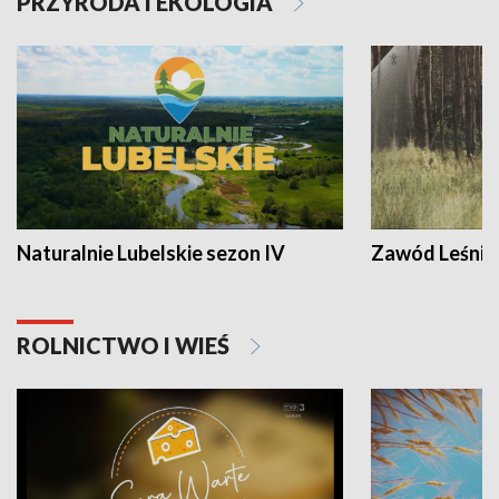
PRZYRODA I EKOLOGIA
Naturalnie Lubelskie sezon IV
Zawód Leśnik
ROLNICTWO I WIEŚ