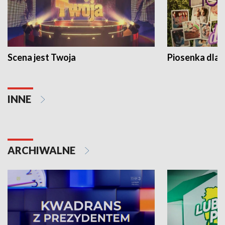
Scena jest Twoja
Piosenka dla 
INNE
ARCHIWALNE