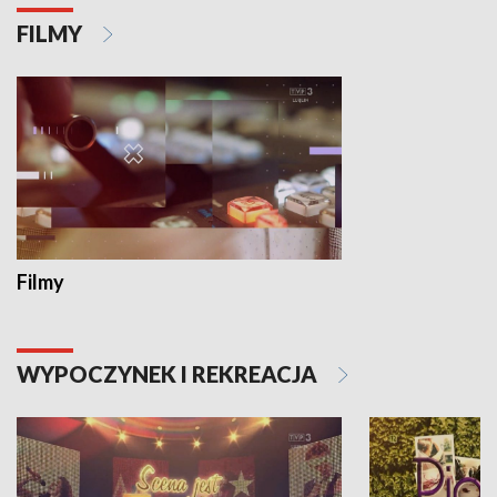
FILMY
Filmy
WYPOCZYNEK I REKREACJA