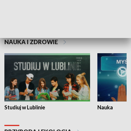
Historie niezapisane
NAUKA I ZDROWIE
Studiuj w Lublinie
Nauka