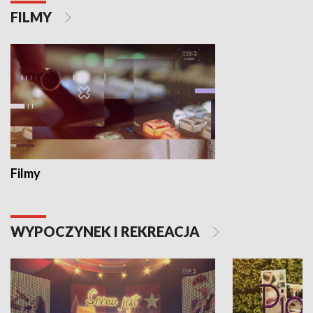
FILMY
Filmy
WYPOCZYNEK I REKREACJA