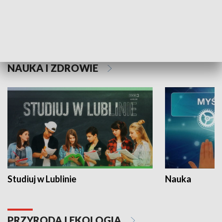
Historie niezapisane
NAUKA I ZDROWIE
Studiuj w Lublinie
Nauka
PRZYRODA I EKOLOGIA