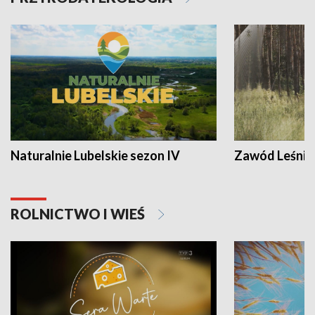
Naturalnie Lubelskie sezon IV
Zawód Leśnik
ROLNICTWO I WIEŚ