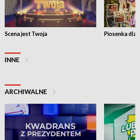
Scena jest Twoja
Piosenka dla 
INNE
ARCHIWALNE