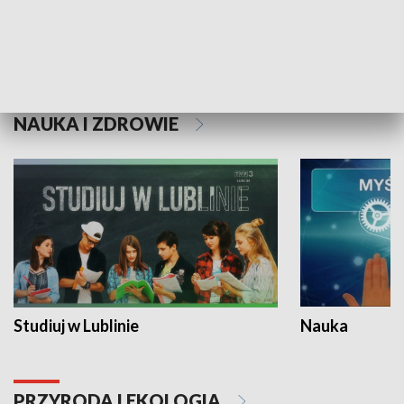
Historie niezapisane
NAUKA I ZDROWIE
Studiuj w Lublinie
Nauka
PRZYRODA I EKOLOGIA