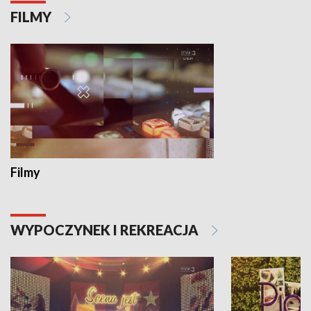
FILMY
Filmy
WYPOCZYNEK I REKREACJA