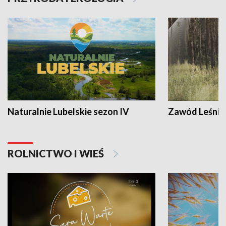
Naturalnie Lubelskie sezon IV
Zawód Leśnik
ROLNICTWO I WIEŚ