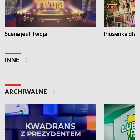
Scena jest Twoja
Piosenka dla 
INNE
ARCHIWALNE