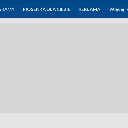
GRAMY
PIOSENKA DLA CIEBIE
REKLAMA
Więcej