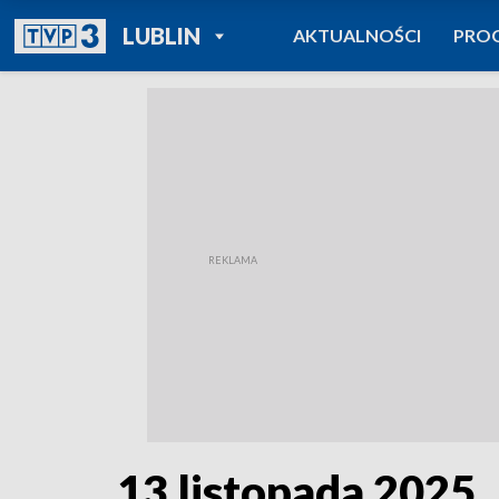
POWRÓT DO
LUBLIN
AKTUALNOŚCI
PRO
TVP REGIONY
13 listopada 2025