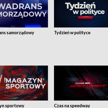
ans samorządowy
Tydzień w polityce
yn sportowy
Czas na speedway