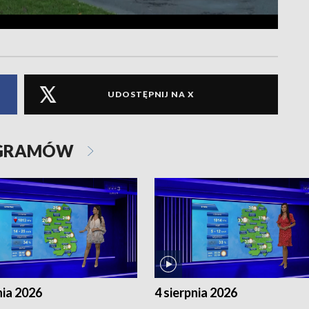
UDOSTĘPNIJ NA X
OGRAMÓW
nia 2026
4 sierpnia 2026