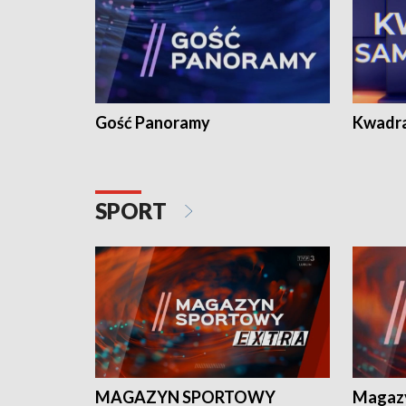
Gość Panoramy
Kwadr
SPORT
MAGAZYN SPORTOWY
Magaz