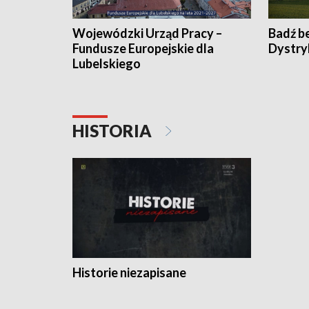
Wojewódzki Urząd Pracy –
Badź b
Fundusze Europejskie dla
Dystry
Lubelskiego
HISTORIA
Historie niezapisane