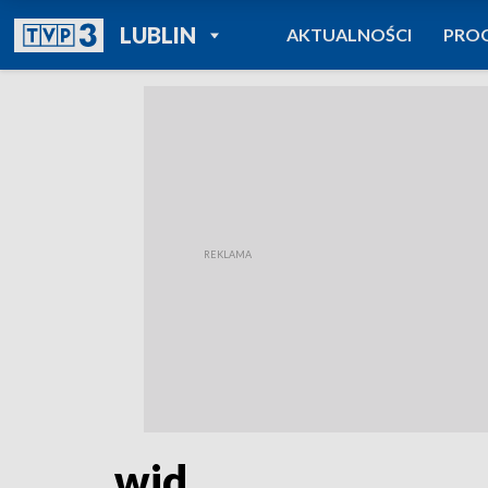
POWRÓT DO
LUBLIN
AKTUALNOŚCI
PRO
TVP REGIONY
wid