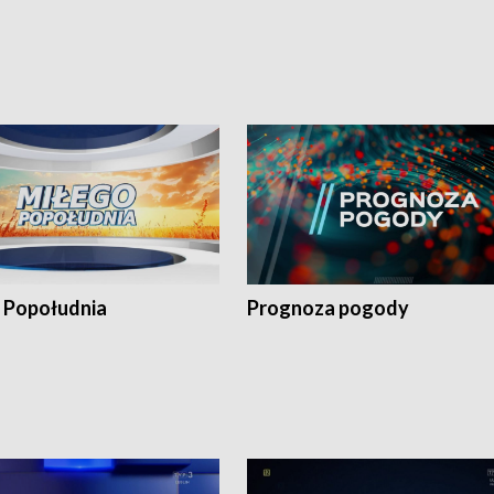
 Popołudnia
Prognoza pogody