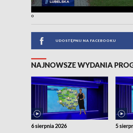
o
UDOSTĘPNIJ NA FACEBOOKU
NAJNOWSZE WYDANIA PR
6 sierpnia 2026
5 sierp