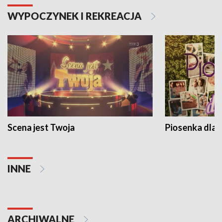
WYPOCZYNEK I REKREACJA
Scena jest Twoja
Piosenka dla 
INNE
ARCHIWALNE