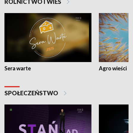
ROLNICTWO I WIEŚ
Sera warte
Agro wieści
SPOŁECZEŃSTWO