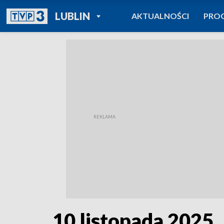
POWRÓT DO
LUBLIN
AKTUALNOŚCI
PRO
TVP REGIONY
10 listopada 2025