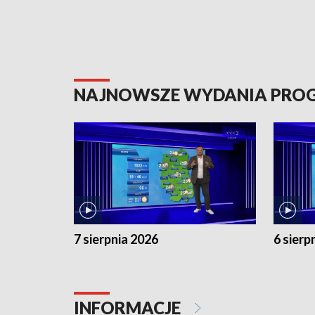
NAJNOWSZE WYDANIA PR
7 sierpnia 2026
6 sierp
INFORMACJE