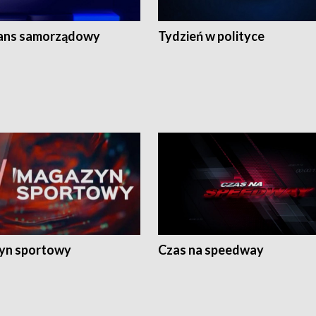
ans samorządowy
Tydzień w polityce
yn sportowy
Czas na speedway