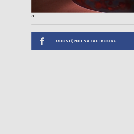
o
UDOSTĘPNIJ NA FACEBOOKU