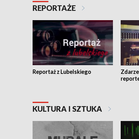
REPORTAŻE
Reportaż z Lubelskiego
Zdarze
report
KULTURA I SZTUKA