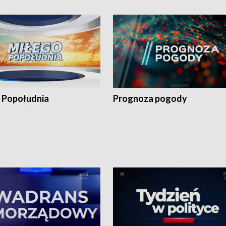
 Popołudnia
Prognoza pogody