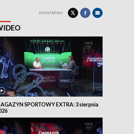
UDOSTĘPNIJ:
WIDEO
AGAZYN SPORTOWY EXTRA: 3 sierpnia
026