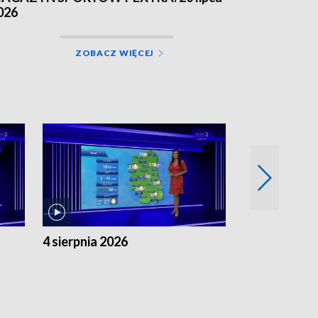
026
ZOBACZ WIĘCEJ
4 sierpnia 2026
3 sierpnia 20