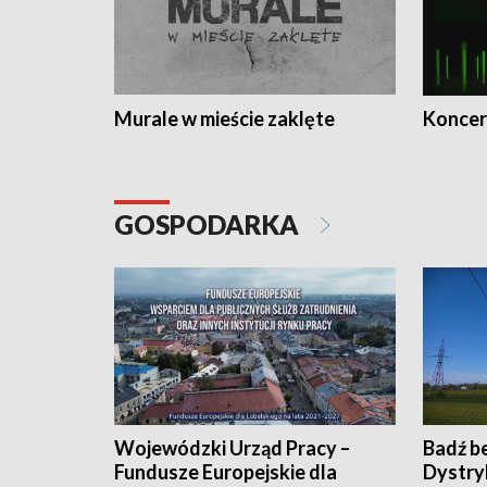
Murale w mieście zaklęte
Koncer
GOSPODARKA
Wojewódzki Urząd Pracy –
Badź b
Fundusze Europejskie dla
Dystry