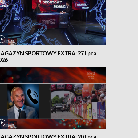
AGAZYN SPORTOWY EXTRA: 27 lipca
026
AGAZYN SPORTOWY EXTRA: 20 lipca