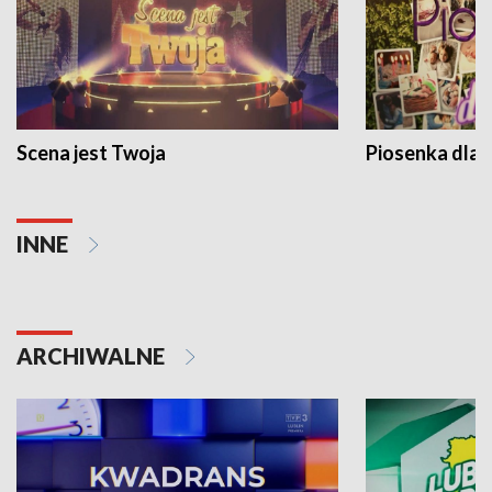
Scena jest Twoja
Piosenka dla 
INNE
ARCHIWALNE