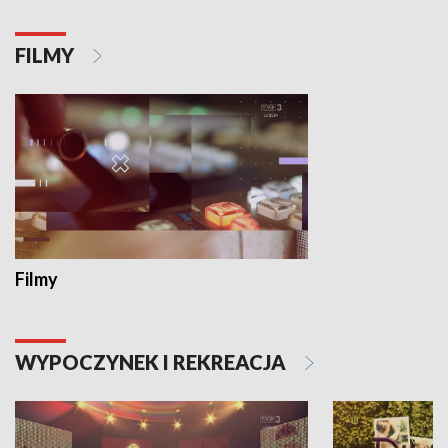
FILMY
Filmy
WYPOCZYNEK I REKREACJA