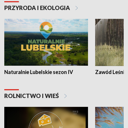
PRZYRODA I EKOLOGIA
Naturalnie Lubelskie sezon IV
Zawód Leśnik
ROLNICTWO I WIEŚ