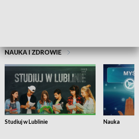
Historie niezapisane
NAUKA I ZDROWIE
Studiuj w Lublinie
Nauka