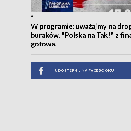
o
W programie: uważajmy na drog
buraków, "Polska na Tak!" z fin
gotowa.
UDOSTĘPNIJ NA FACEBOOKU