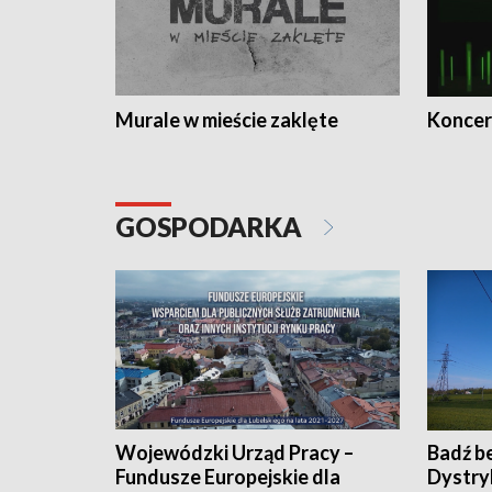
Murale w mieście zaklęte
Koncer
GOSPODARKA
Wojewódzki Urząd Pracy –
Badź b
Fundusze Europejskie dla
Dystry