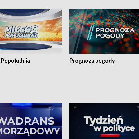
 Popołudnia
Prognoza pogody