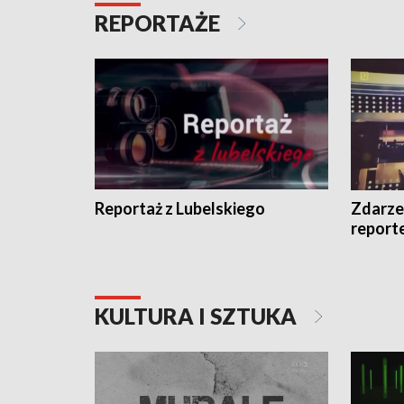
REPORTAŻE
Reportaż z Lubelskiego
Zdarze
report
KULTURA I SZTUKA