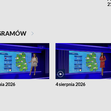
2
OGRAMÓW
nia 2026
4 sierpnia 2026