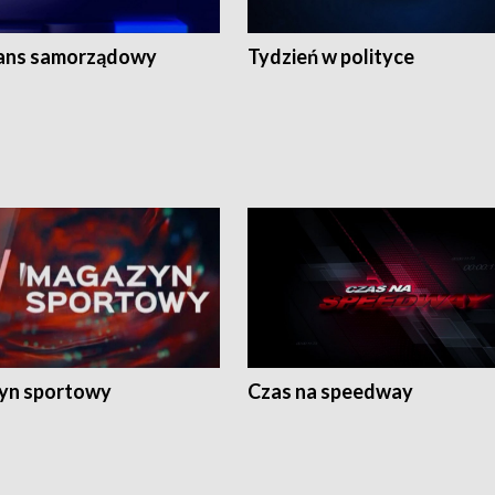
ans samorządowy
Tydzień w polityce
yn sportowy
Czas na speedway