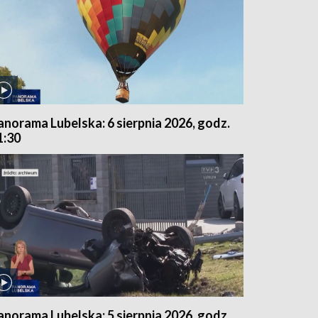
anorama Lubelska: 6 sierpnia 2026, godz.
1:30
anorama Lubelska: 5 sierpnia 2026, godz.