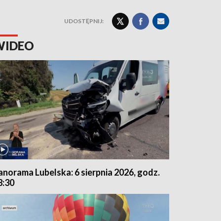
UDOSTĘPNIJ:
WIDEO
anorama Lubelska: 6 sierpnia 2026, godz.
8:30