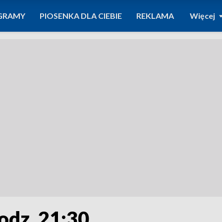
GRAMY
PIOSENKA DLA CIEBIE
REKLAMA
Więcej
odz. 21:30