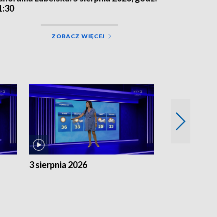
1:30
ZOBACZ WIĘCEJ
3 sierpnia 2026
2 sierpnia 20