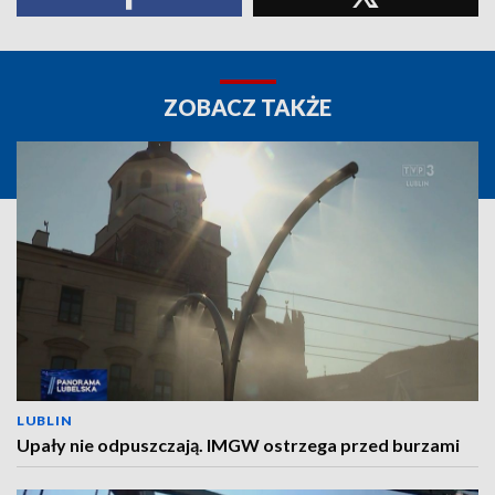
ZOBACZ TAKŻE
LUBLIN
Upały nie odpuszczają. IMGW ostrzega przed burzami