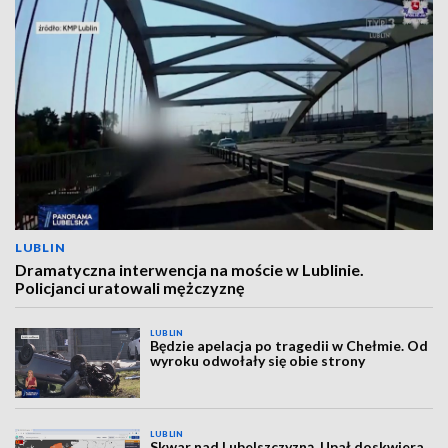
LUBLIN
Dramatyczna interwencja na moście w Lublinie.
Policjanci uratowali mężczyznę
LUBLIN
Będzie apelacja po tragedii w Chełmie. Od
wyroku odwołały się obie strony
LUBLIN
Skwar nad Lubelszczyzną. Upał doskwiera