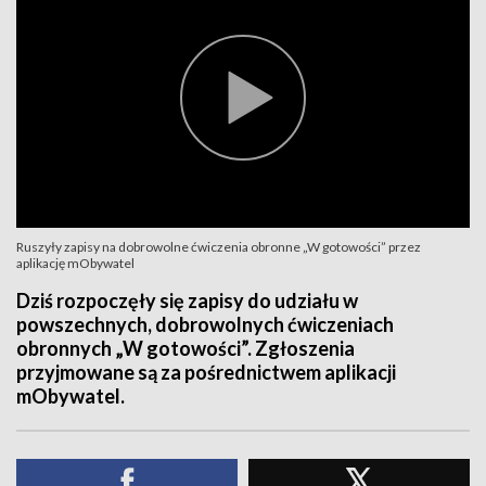
Ruszyły zapisy na dobrowolne ćwiczenia obronne „W gotowości” przez
aplikację mObywatel
Dziś rozpoczęły się zapisy do udziału w
powszechnych, dobrowolnych ćwiczeniach
obronnych „W gotowości”. Zgłoszenia
przyjmowane są za pośrednictwem aplikacji
mObywatel.