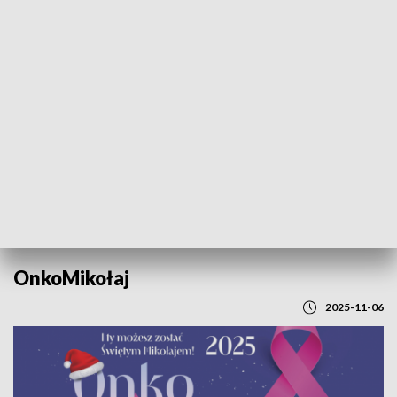
POWRÓT DO
LUBLIN
TVP REGIONY
OnkoMikołaj
2025-11-06