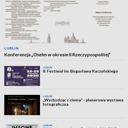
LUBLIN
Konferencja „Chełm w okresie II Rzeczypospolitej”
LUBLIN
8. Festiwal im. Bogusława Kaczyńskiego
LUBLIN
„Wychodząc z cienia” - plenerowa wystawa
fotograficzna
LUBLIN