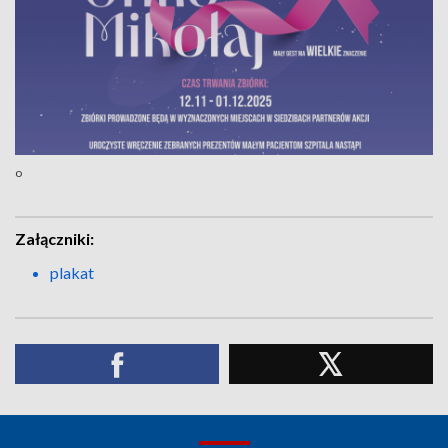
o
Załączniki:
plakat