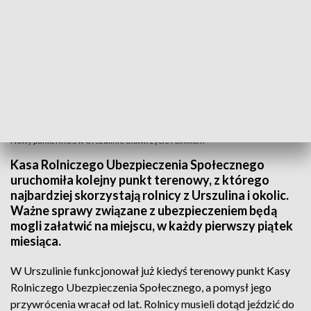
Nowy punkt KRUS w Urszulinie ułatwi życie rolnikom
Kasa Rolniczego Ubezpieczenia Społecznego
uruchomiła kolejny punkt terenowy, z którego
najbardziej skorzystają rolnicy z Urszulina i okolic.
Ważne sprawy związane z ubezpieczeniem będą
mogli załatwić na miejscu, w każdy pierwszy piątek
miesiąca.
W Urszulinie funkcjonował już kiedyś terenowy punkt Kasy
Rolniczego Ubezpieczenia Społecznego, a pomysł jego
przywrócenia wracał od lat. Rolnicy musieli dotąd jeździć do