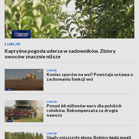
LUBLIN
Kapryśna pogoda uderza w sadowników. Zbiory
owoców znacznie niższe
LUBLIN
Koniec sporów na wsi? Powstaje ustawa o
zachowaniu funkcji wsi
LUBLIN
Ponad 66 milionów euro dla polskich
rolników. Rekompensata za drogie
nawozy
LUBLIN
Upały zniszczyły plony. Rolnicy będą mogli