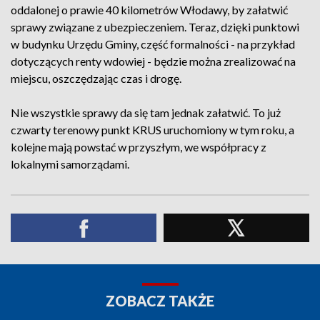
oddalonej o prawie 40 kilometrów Włodawy, by załatwić
sprawy związane z ubezpieczeniem. Teraz, dzięki punktowi
w budynku Urzędu Gminy, część formalności - na przykład
dotyczących renty wdowiej - będzie można zrealizować na
miejscu, oszczędzając czas i drogę.
Nie wszystkie sprawy da się tam jednak załatwić. To już
czwarty terenowy punkt KRUS uruchomiony w tym roku, a
kolejne mają powstać w przyszłym, we współpracy z
lokalnymi samorządami.
ZOBACZ TAKŻE