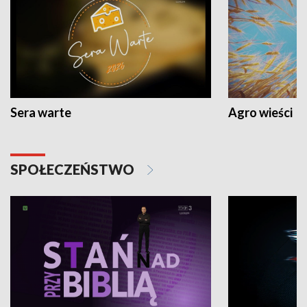
Sera warte
Agro wieści
SPOŁECZEŃSTWO