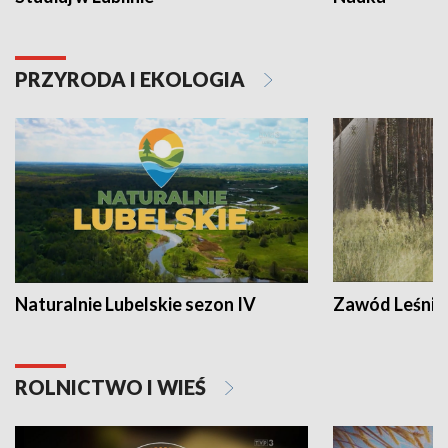
PRZYRODA I EKOLOGIA
Naturalnie Lubelskie sezon IV
Zawód Leśnik
ROLNICTWO I WIEŚ