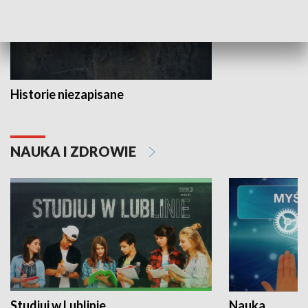
Historie niezapisane
NAUKA I ZDROWIE
Studiuj w Lublinie
Nauka