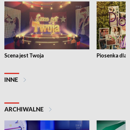
Scena jest Twoja
Piosenka dla 
INNE
ARCHIWALNE