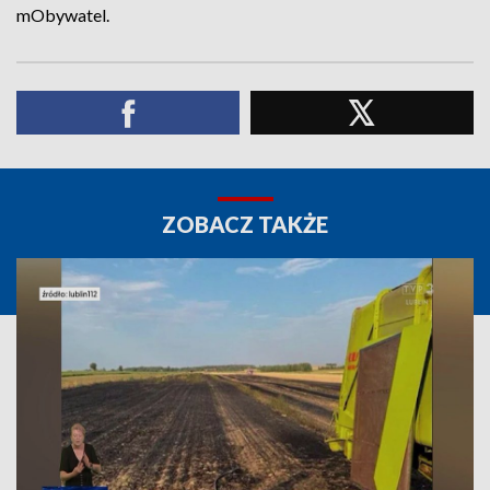
mObywatel.
ZOBACZ TAKŻE