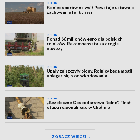
LUBLIN
Koniec sporów na wsi? Powstaje ustawa o
zachowaniu funkcji wsi
LUBLIN
Ponad 66 milionów euro dla polskich
rolników. Rekompensata za drogie
nawozy
LUBLIN
Upały zniszczyły plony. Rolnicy będą mogli
ubiegać się o odszkodowania
LUBLIN
„Bezpieczne Gospodarstwo Rolne”. Finał
etapu regionalnego w Chełmie
ZOBACZ WIĘCEJ