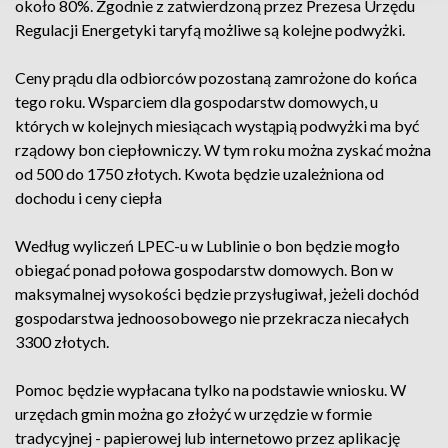
około 80%. Zgodnie z zatwierdzoną przez Prezesa Urzędu
Regulacji Energetyki taryfą możliwe są kolejne podwyżki.
Ceny prądu dla odbiorców pozostaną zamrożone do końca
tego roku. Wsparciem dla gospodarstw domowych, u
których w kolejnych miesiącach wystąpią podwyżki ma być
rządowy bon ciepłowniczy. W tym roku można zyskać można
od 500 do 1750 złotych. Kwota będzie uzależniona od
dochodu i ceny ciepła
Według wyliczeń LPEC-u w Lublinie o bon będzie mogło
obiegać ponad połowa gospodarstw domowych. Bon w
maksymalnej wysokości będzie przysługiwał, jeżeli dochód
gospodarstwa jednoosobowego nie przekracza niecałych
3300 złotych.
Pomoc będzie wypłacana tylko na podstawie wniosku. W
urzędach gmin można go złożyć w urzędzie w formie
tradycyjnej - papierowej lub internetowo przez aplikację