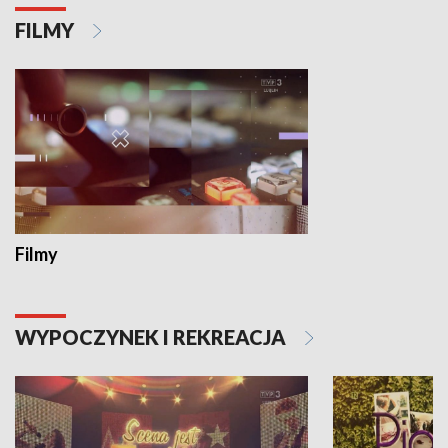
FILMY
Filmy
WYPOCZYNEK I REKREACJA