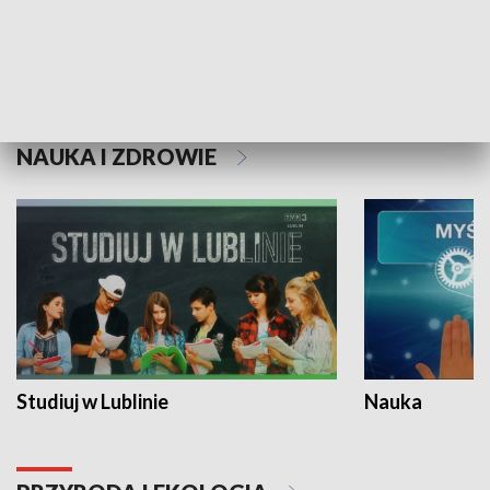
Historie niezapisane
NAUKA I ZDROWIE
Studiuj w Lublinie
Nauka