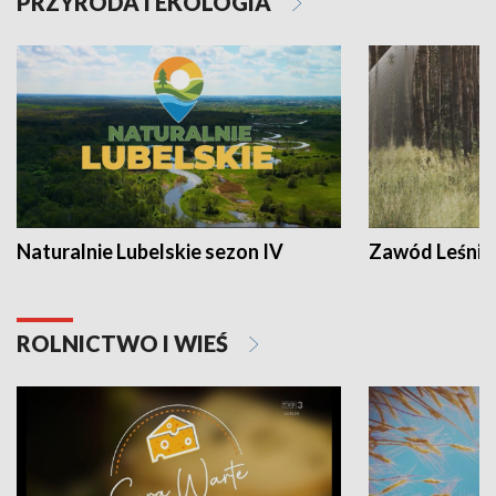
PRZYRODA I EKOLOGIA
Naturalnie Lubelskie sezon IV
Zawód Leśnik
ROLNICTWO I WIEŚ