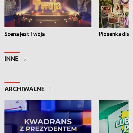
Scena jest Twoja
Piosenka dla 
INNE
ARCHIWALNE