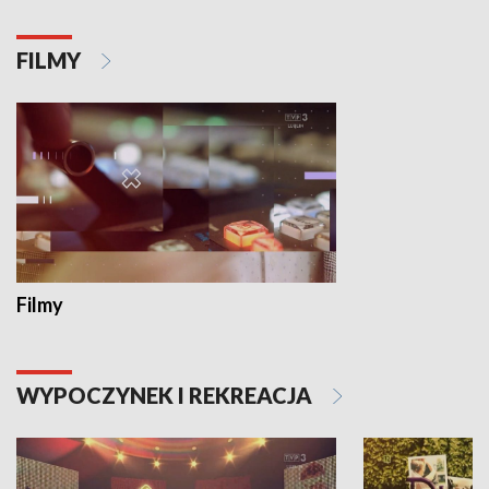
FILMY
Filmy
WYPOCZYNEK I REKREACJA