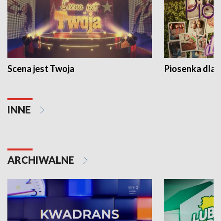
Scena jest Twoja
Piosenka dla 
INNE
ARCHIWALNE