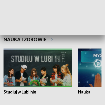
Historie niezapisane
NAUKA I ZDROWIE
Studiuj w Lublinie
Nauka