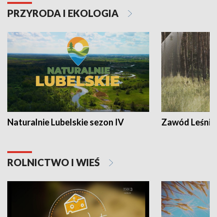
PRZYRODA I EKOLOGIA
Naturalnie Lubelskie sezon IV
Zawód Leśnik
ROLNICTWO I WIEŚ