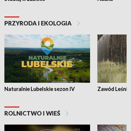
PRZYRODA I EKOLOGIA
Naturalnie Lubelskie sezon IV
Zawód Leśnik
ROLNICTWO I WIEŚ