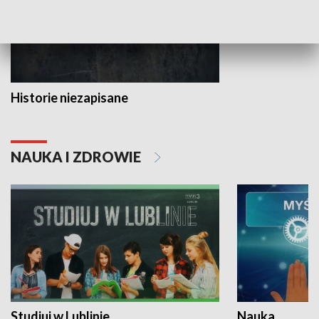
Historie niezapisane
NAUKA I ZDROWIE
Studiuj w Lublinie
Nauka