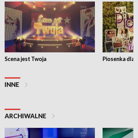
Scena jest Twoja
Piosenka dla 
INNE
ARCHIWALNE