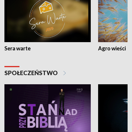
Sera warte
Agro wieści
SPOŁECZEŃSTWO