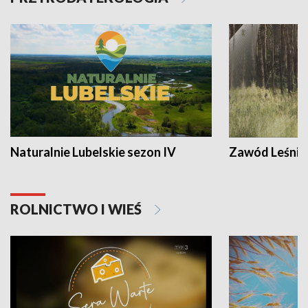
Naturalnie Lubelskie sezon IV
Zawód Leśnik
ROLNICTWO I WIEŚ