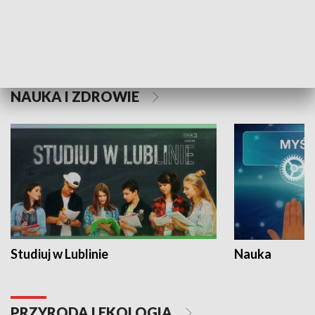
Historie niezapisane
NAUKA I ZDROWIE
Studiuj w Lublinie
Nauka
PRZYRODA I EKOLOGIA