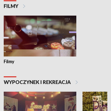
FILMY
Filmy
WYPOCZYNEK I REKREACJA