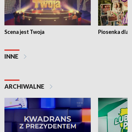
Scena jest Twoja
Piosenka dla 
INNE
ARCHIWALNE