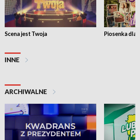
Scena jest Twoja
Piosenka dla 
INNE
ARCHIWALNE