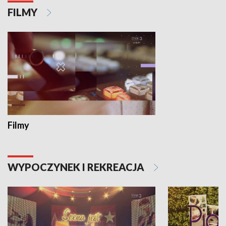
FILMY
Filmy
WYPOCZYNEK I REKREACJA