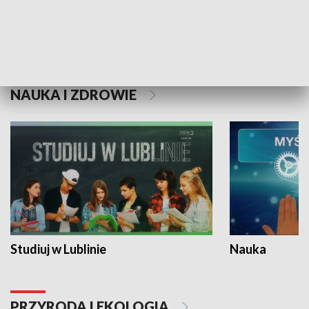
Historie niezapisane
NAUKA I ZDROWIE
Studiuj w Lublinie
Nauka
PRZYRODA I EKOLOGIA