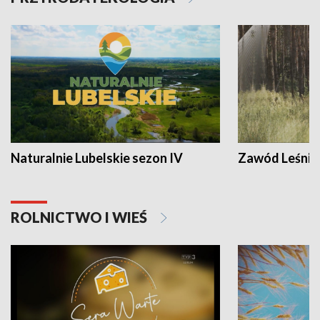
Naturalnie Lubelskie sezon IV
Zawód Leśnik
ROLNICTWO I WIEŚ