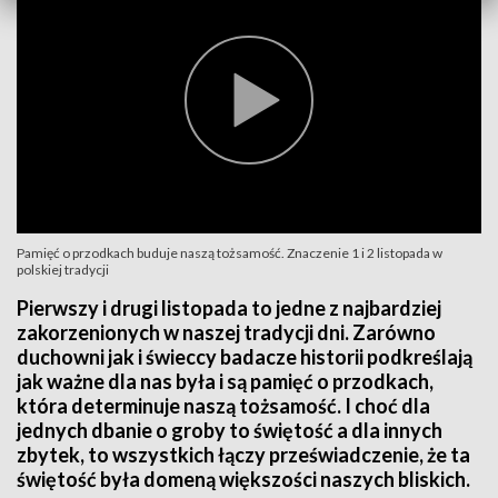
Pamięć o przodkach buduje naszą tożsamość. Znaczenie 1 i 2 listopada w
polskiej tradycji
Pierwszy i drugi listopada to jedne z najbardziej
zakorzenionych w naszej tradycji dni. Zarówno
duchowni jak i świeccy badacze historii podkreślają
jak ważne dla nas była i są pamięć o przodkach,
która determinuje naszą tożsamość. I choć dla
jednych dbanie o groby to świętość a dla innych
zbytek, to wszystkich łączy przeświadczenie, że ta
świętość była domeną większości naszych bliskich.