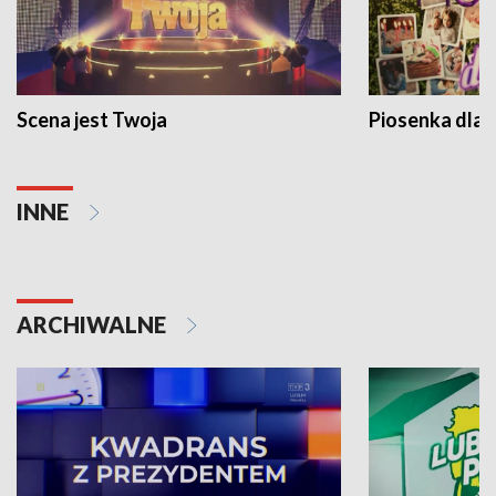
Scena jest Twoja
Piosenka dla 
INNE
ARCHIWALNE