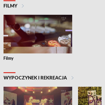
FILMY
Filmy
WYPOCZYNEK I REKREACJA