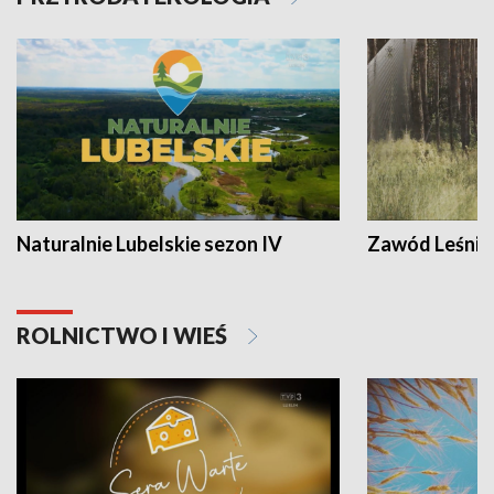
Naturalnie Lubelskie sezon IV
Zawód Leśnik
ROLNICTWO I WIEŚ