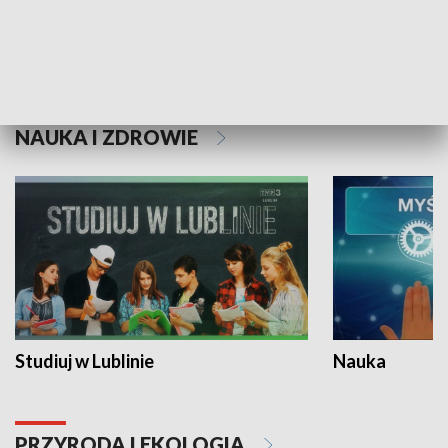
Historie niezapisane
NAUKA I ZDROWIE
Studiuj w Lublinie
Nauka
PRZYRODA I EKOLOGIA