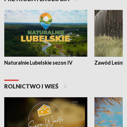
Naturalnie Lubelskie sezon IV
Zawód Leśnik
ROLNICTWO I WIEŚ