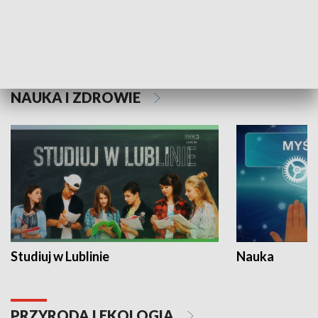
Historie niezapisane
NAUKA I ZDROWIE
Studiuj w Lublinie
Nauka
PRZYRODA I EKOLOGIA