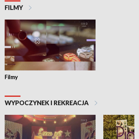
FILMY
Filmy
WYPOCZYNEK I REKREACJA