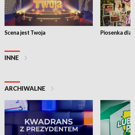
Scena jest Twoja
Piosenka dla 
INNE
ARCHIWALNE