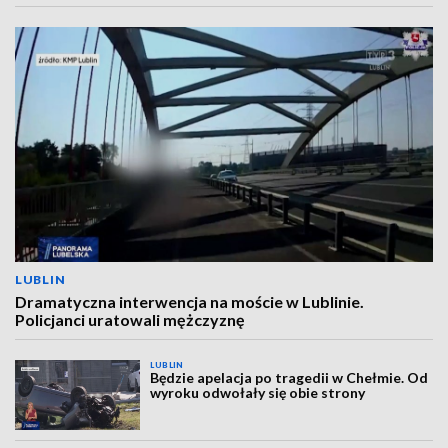
LUBLIN
Dramatyczna interwencja na moście w Lublinie.
Policjanci uratowali mężczyznę
LUBLIN
Będzie apelacja po tragedii w Chełmie. Od
wyroku odwołały się obie strony