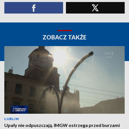
ZOBACZ TAKŻE
LUBLIN
Upały nie odpuszczają. IMGW ostrzega przed burzami