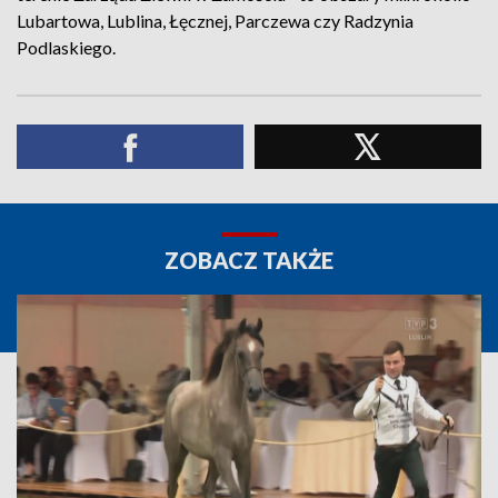
Lubartowa, Lublina, Łęcznej, Parczewa czy Radzynia
Podlaskiego.
ZOBACZ TAKŻE