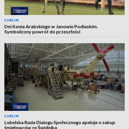
LUBLIN
Dni Konia Arabskiego w Janowie Podlaskim.
Symboliczny powrót do przeszłości
LUBLIN
Lubelska Rada Dialogu Społecznego apeluje o zakup
śmigłowców ze Świdnika