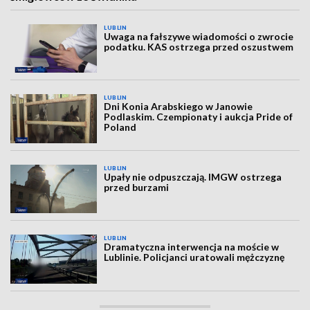
LUBLIN
Uwaga na fałszywe wiadomości o zwrocie
podatku. KAS ostrzega przed oszustwem
LUBLIN
Dni Konia Arabskiego w Janowie
Podlaskim. Czempionaty i aukcja Pride of
Poland
LUBLIN
Upały nie odpuszczają. IMGW ostrzega
przed burzami
LUBLIN
Dramatyczna interwencja na moście w
Lublinie. Policjanci uratowali mężczyznę