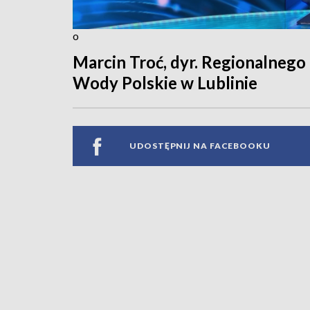
o
Marcin Troć, dyr. Regionalne
Wody Polskie w Lublinie
UDOSTĘPNIJ NA FACEBOOKU