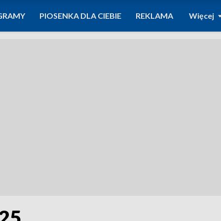
GRAMY
PIOSENKA DLA CIEBIE
REKLAMA
Więcej
025