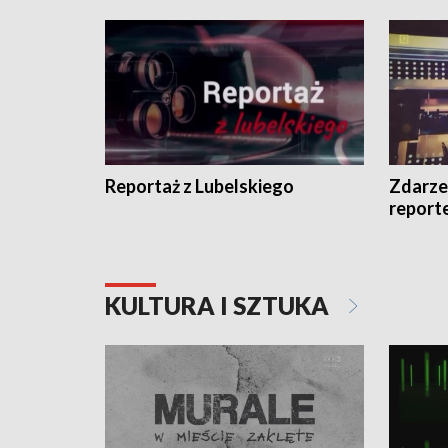
Reportaż z Lubelskiego
Zdarze
report
KULTURA I SZTUKA