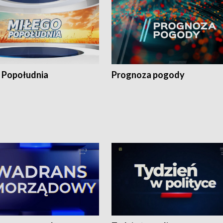
 Popołudnia
Prognoza pogody