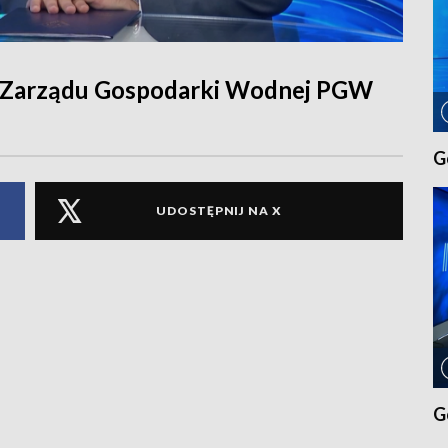
go Zarządu Gospodarki Wodnej PGW
G
UDOSTĘPNIJ NA X
G