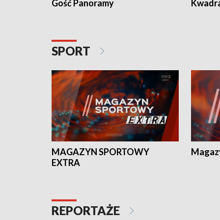
Gość Panoramy
Kwadr
SPORT
MAGAZYN SPORTOWY
Magaz
EXTRA
REPORTAŻE