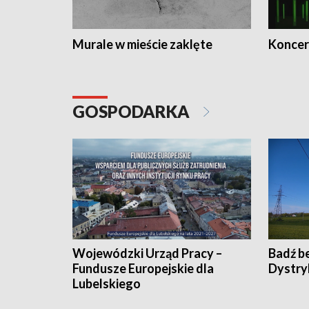
Murale w mieście zaklęte
Koncer
GOSPODARKA
Wojewódzki Urząd Pracy –
Badź b
Fundusze Europejskie dla
Dystry
Lubelskiego