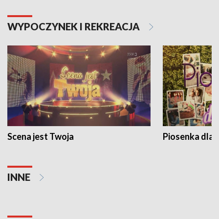
WYPOCZYNEK I REKREACJA
Scena jest Twoja
Piosenka dla 
INNE