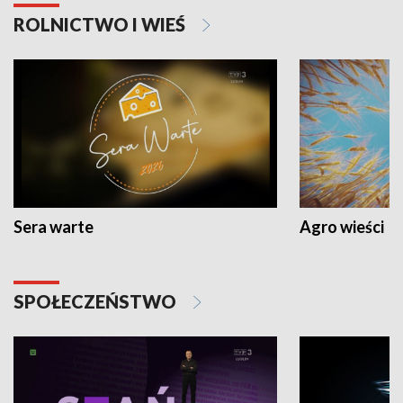
ROLNICTWO I WIEŚ
Sera warte
Agro wieści
SPOŁECZEŃSTWO