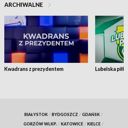
ARCHIWALNE
Kwadrans z prezydentem
Lubelska piłk
BIAŁYSTOK
/
BYDGOSZCZ
/
GDAŃSK
/
GORZÓW WLKP.
/
KATOWICE
/
KIELCE
/