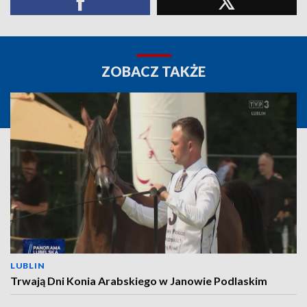
ZOBACZ TAKŻE
LUBLIN
Trwają Dni Konia Arabskiego w Janowie Podlaskim