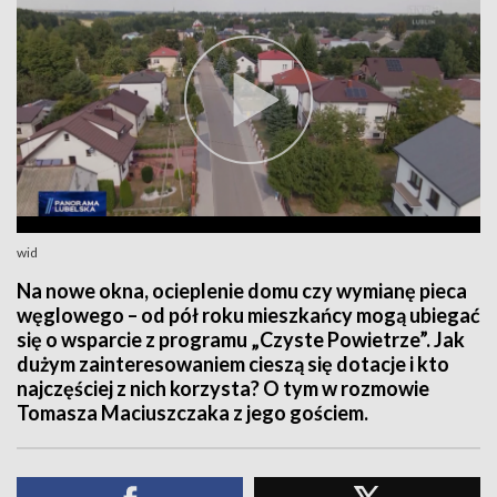
wid
Na nowe okna, ocieplenie domu czy wymianę pieca
węglowego – od pół roku mieszkańcy mogą ubiegać
się o wsparcie z programu „Czyste Powietrze”. Jak
dużym zainteresowaniem cieszą się dotacje i kto
najczęściej z nich korzysta? O tym w rozmowie
Tomasza Maciuszczaka z jego gościem.