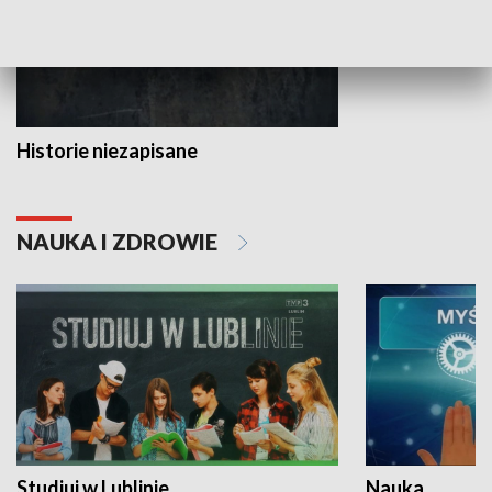
Historie niezapisane
NAUKA I ZDROWIE
Studiuj w Lublinie
Nauka