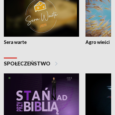
Sera warte
Agro wieści
SPOŁECZEŃSTWO