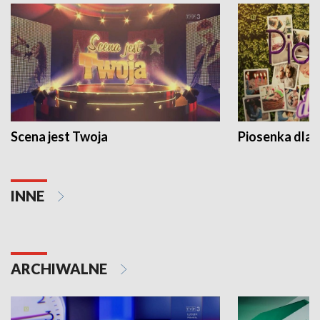
Scena jest Twoja
Piosenka dla 
INNE
ARCHIWALNE