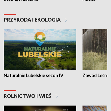
PRZYRODA I EKOLOGIA
Naturalnie Lubelskie sezon IV
Zawód Leśnik
ROLNICTWO I WIEŚ