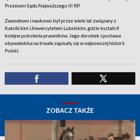
Prezesem Sądu Najwyższego III RP.
Zawodowo i naukowo był przez wiele lat związany z
Katolickim Uniwersytetem Lubelskim, gdzie kształcił
kolejne pokolenia prawników. Jego dorobek i postawa
obywatelska na trwałe zapisały się w najnowszej historii
Polski.
ZOBACZ TAKŻE