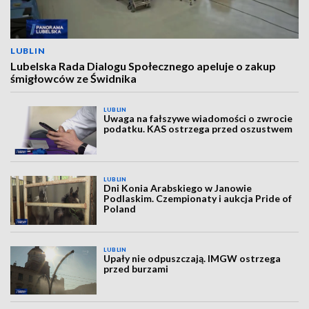
LUBLIN
Lubelska Rada Dialogu Społecznego apeluje o zakup
śmigłowców ze Świdnika
LUBLIN
Uwaga na fałszywe wiadomości o zwrocie
podatku. KAS ostrzega przed oszustwem
LUBLIN
Dni Konia Arabskiego w Janowie
Podlaskim. Czempionaty i aukcja Pride of
Poland
LUBLIN
Upały nie odpuszczają. IMGW ostrzega
przed burzami