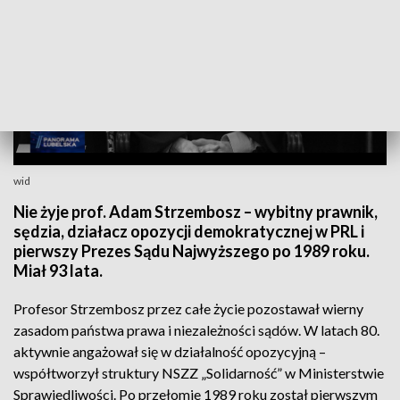
wid
Nie żyje prof. Adam Strzembosz – wybitny prawnik,
sędzia, działacz opozycji demokratycznej w PRL i
pierwszy Prezes Sądu Najwyższego po 1989 roku.
Miał 93 lata.
Profesor Strzembosz przez całe życie pozostawał wierny
zasadom państwa prawa i niezależności sądów. W latach 80.
aktywnie angażował się w działalność opozycyjną –
współtworzył struktury NSZZ „Solidarność” w Ministerstwie
Sprawiedliwości. Po przełomie 1989 roku został pierwszym