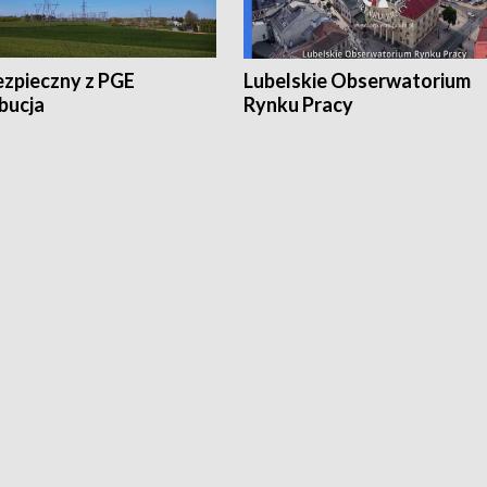
ezpieczny z PGE
Lubelskie Obserwatorium
bucja
Rynku Pracy