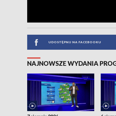
UDOSTĘPNIJ NA FACEBOOKU
NAJNOWSZE WYDANIA PR