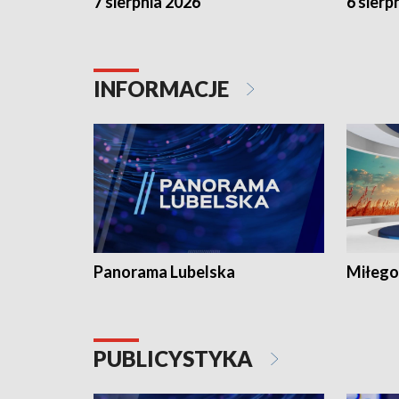
7 sierpnia 2026
6 sierp
INFORMACJE
Panorama Lubelska
Miłego
PUBLICYSTYKA