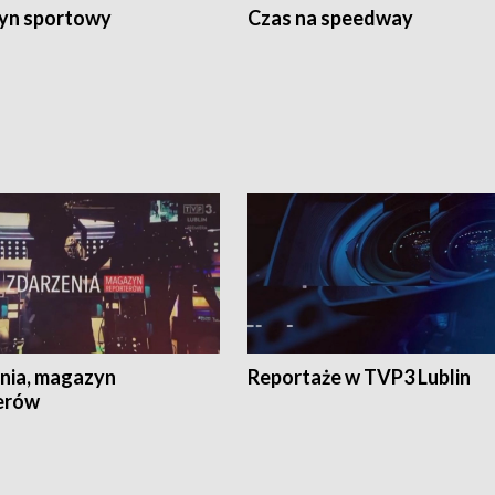
yn sportowy
Czas na speedway
nia, magazyn
Reportaże w TVP3 Lublin
erów