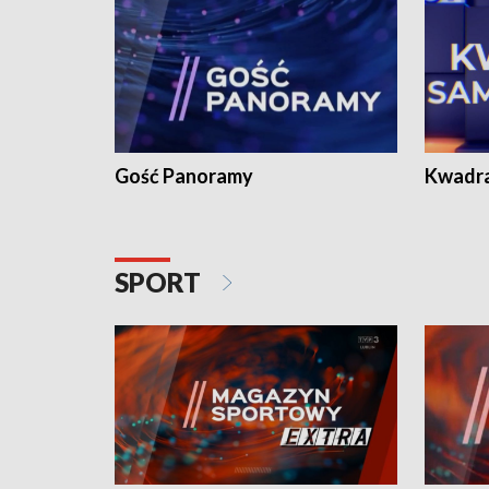
Gość Panoramy
Kwadr
SPORT