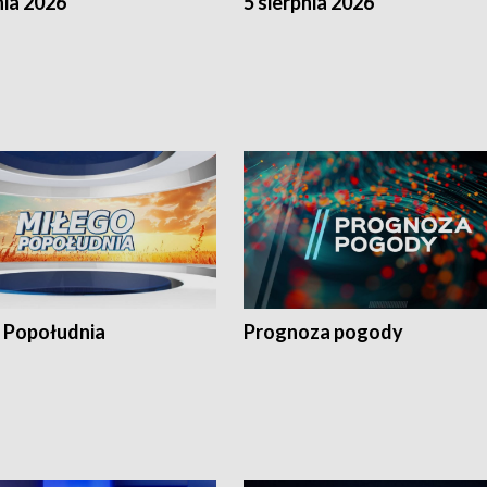
nia 2026
5 sierpnia 2026
 Popołudnia
Prognoza pogody