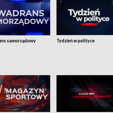
ans samorządowy
Tydzień w polityce