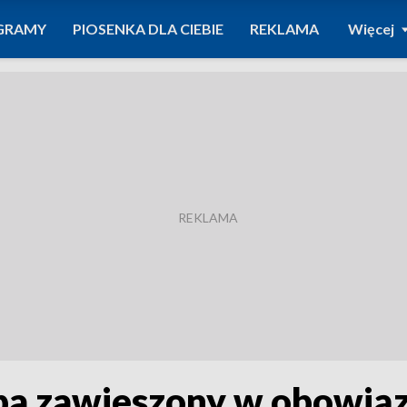
GRAMY
PIOSENKA DLA CIEBIE
REKLAMA
Więcej
yba zawieszony w obowiąz