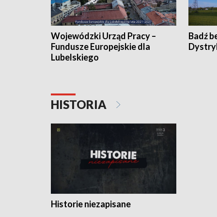
Wojewódzki Urząd Pracy –
Badź b
Fundusze Europejskie dla
Dystry
Lubelskiego
HISTORIA
Historie niezapisane