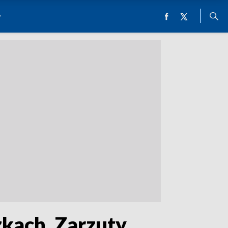
kach. Zarzuty